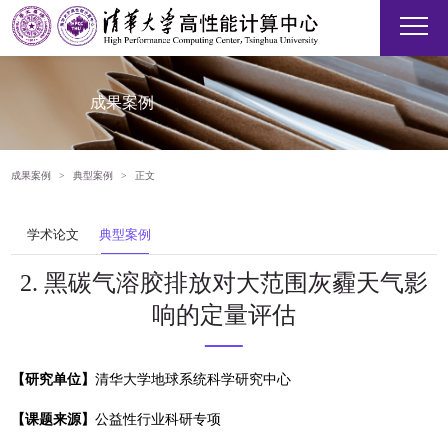
成果案例
成果案例
>
典型案例
>
正文
学术论文
典型案例
2. 黑碳气溶胶排放对大范围灰霾天气影
响的定量评估
【研究单位】
清华大学地球系统科学研究中心
【课题来源】
公益性行业科研专项