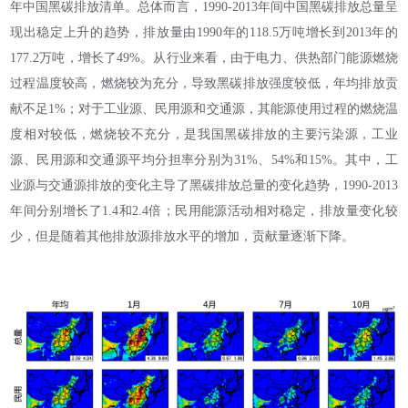
年中国黑碳排放清单。总体而言，1990-2013年间中国黑碳排放总量呈
现出稳定上升的趋势，排放量由1990年的118.5万吨增长到2013年的
177.2万吨，增长了49%。从行业来看，由于电力、供热部门能源燃烧
过程温度较高，燃烧较为充分，导致黑碳排放强度较低，年均排放贡
献不足1%；对于工业源、民用源和交通源，其能源使用过程的燃烧温
度相对较低，燃烧较不充分，是我国黑碳排放的主要污染源，工业
源、民用源和交通源平均分担率分别为31%、54%和15%。其中，工
业源与交通源排放的变化主导了黑碳排放总量的变化趋势，1990-2013
年间分别增长了1.4和2.4倍；民用能源活动相对稳定，排放量变化较
少，但是随着其他排放源排放水平的增加，贡献量逐渐下降。