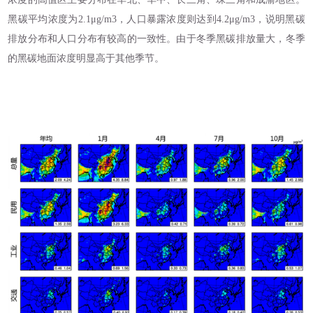
黑碳平均浓度为2.1μg/m3，人口暴露浓度则达到4.2μg/m3，说明黑碳
排放分布和人口分布有较高的一致性。由于冬季黑碳排放量大，冬季
的黑碳地面浓度明显高于其他季节。